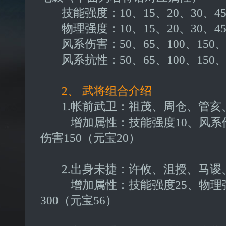
技能强度：10、15、20、30、45、
物理强度：10、15、20、30、45、
风系伤害：50、65、100、150、23
风系抗性：50、65、100、150、23
2、 武将组合介绍
1.帐前武卫：祖茂、周仓、管亥
增加属性：技能强度10、风系伤害
伤害150（元宝20）
2.出身未捷：许攸、沮授、马谡
增加属性：技能强度25、物理强度
300（元宝56）