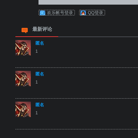
欢乐帐号登录
QQ登录
最新评论
匿名
1
匿名
1
匿名
1