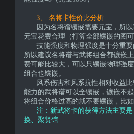
3、 名将卡性价比分析
因为名将谱镶嵌需要元宝，所以
元宝花费合理（打算全部镶嵌的图可
技能强度和物理强度是十分重要
所以建议名将谱与武将组合都镶嵌上
费可能比较大，可以只镶嵌物理强度
组合也镶嵌。
风系伤害和风系抗性相对收益比
能力的武将谱可以全镶嵌，镶嵌不起
将组合价格过高的就不要镶嵌，比如
注：新武将卡的获得方法主要是
换、聚贤馆