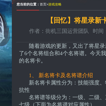
您当前的位置：
首页
>
游戏攻略
【回忆】将星录新
作者：街机三国运营团队
时间：2
随着游戏的更新，又出了将星录新
了6个名将组合和4个名将谱。今天
的名将卡。
1、 新名将卡及名将谱介绍
新名将卡属性分为：技能强度、
抗性
名将谱等级分为：一级、二级、
七级（下面为名将谱对应属性）